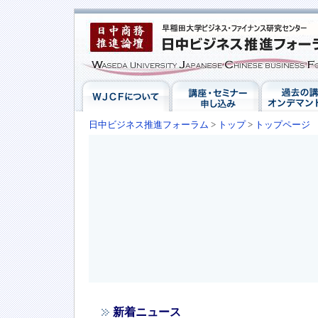
日中ビジネス推進フォーラム
>
トップ
>
トップページ
新着ニュース