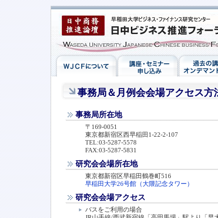
事務局＆月例会会場アクセス方
事務局所在地
〒169-0051
東京都新宿区西早稲田1-22-2-107
TEL:03-5287-5578
FAX:03-5287-5831
研究会会場所在地
東京都新宿区早稲田鶴巻町516
早稲田大学26号館（大隈記念タワー）
研究会会場アクセス
バスをご利用の場合
JR山手線/西武新宿線「高田馬場」駅より「早