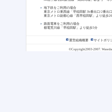
地下鉄をご利用の場合
東京メトロ東西線「早稲田駅 3b番出口/2番出
東京メトロ副都心線「西早稲田駅」より徒歩2
路面電車をご利用の場合
都電荒川線「早稲田駅」より徒歩5分
運営組織概要
サイトポリ
©Copyright2003-2007. Waseda J