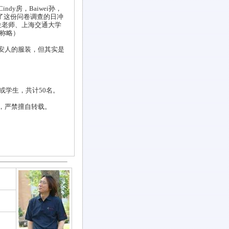
ndy房，Baiwei孙，
我回答了这份问卷调查的日冲
位老师、上海交通大学
敬称略）
安人的服装，但其实是
或学生，共计50名。
，严禁擅自转载。