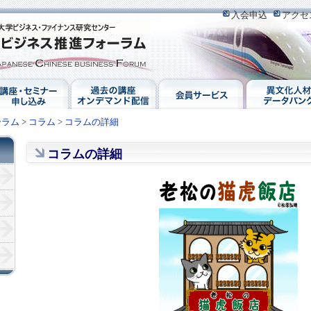
入会申込
アクセ
ーラム
>
コラム
>
コラムの詳細
コラムの詳細