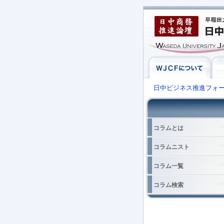
日中ビジネス推進フォ
コラムとは
コラムニスト
コラム一覧
コラム検索