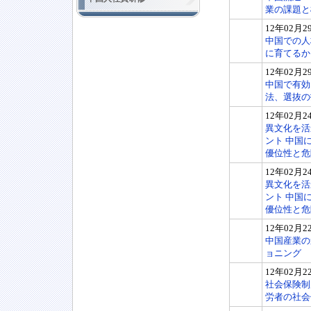
業の課題と
12年02月2
中国での人
に育てるか
12年02月2
中国で有効
法、選抜の
12年02月2
異文化を活
ント 中国
優位性と危
12年02月2
異文化を活
ント 中国
優位性と危
12年02月2
中国産業の
ョニング
12年02月2
社会保険制
労者の社会