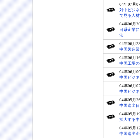
04年07月0
対中ビジネ
で見る人材
04年06月3
日系企業に
法
04年06月2
中国製造業
04年06月1
中国工場の
04年06月0
中国ビジネ
04年06月0
中国ビジネ
04年05月2
中国進出日
04年05月1
拡大する中
04年05月1
中国進出企