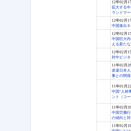
12年02月1
拡大する中
ランドマー
12年02月1
中国進出６
12年02月1
中国巨大内
える新たな
12年02月1
対中ビジネ
11年02月2
派遣日本人
事との関係
11年01月2
中国“人材
ント（コー
11年02月2
中国労働行
の傾向と対
11年02月1
中国におけ