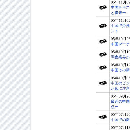
05年11月0
中国テキス
と将来ー
05年11月0
中国で労務
ント
05年10月2
中国マーケ
05年10月1
調査業界か
05年10月1
中国での新
05年10月0
中国のビジ
ために注意
05年09月2
最近の中国
点ー
05年07月2
中国での新
05年07月1