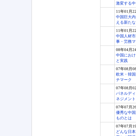
激変する中
11年01月2
中国巨大内
える新たな
11年01月2
中国人材市
事・労務マ
08年04月2
中国におけ
と実践
07年08月0
欧米・韓国
チマーク
07年08月0
パネルディ
ネジメント
07年07月2
優秀な中国
ものとは
07年07月1
どんな日本