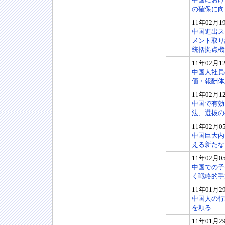
の確保に向
11年02月1
中国進出ス
メント取り
統括拠点機
11年02月1
中国人社員
価・報酬体
11年02月1
中国で有効
法、選抜の
11年02月0
中国巨大内
える新たな
11年02月0
中国での子
く戦略的手
11年01月2
中国人の行
を頼る
11年01月2