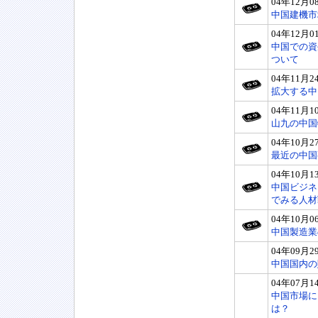
04年12月0
中国建機市
04年12月0
中国での資
ついて
04年11月2
拡大する中
04年11月1
山九の中国
04年10月2
最近の中国
04年10月1
中国ビジネ
でみる人材
04年10月0
中国製造業
04年09月2
中国国内の
04年07月1
中国市場に
は？