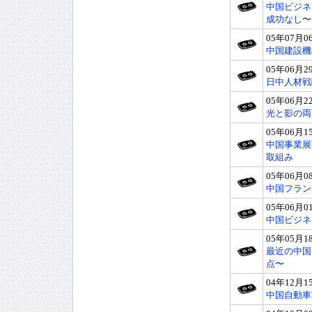
中国ビジネ
成功なし〜
05年07月0
中国建設機
05年06月2
日中人材戦
05年06月2
光と影の両
05年06月1
中国事業展
取組み
05年06月0
中国フラン
05年06月0
中国ビジネ
05年05月1
最近の中国
点〜
04年12月1
中国自動車