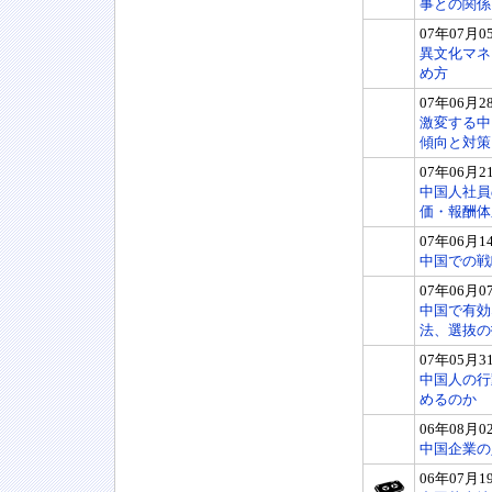
事との関係
07年07月0
異文化マネ
め方
07年06月2
激変する中
傾向と対策
07年06月2
中国人社員
価・報酬体
07年06月1
中国での戦
07年06月0
中国で有効
法、選抜の
07年05月3
中国人の行
めるのか
06年08月0
中国企業の
06年07月1