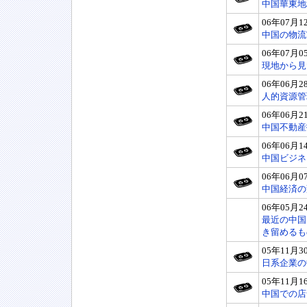
中国華東地
06年07月1
中国の物流
06年07月0
現地から見
06年06月2
人的資源管
06年06月2
中国不動産
06年06月1
中国ビジネ
06年06月0
中国経済の
06年05月2
最近の中国
き留めるも
05年11月3
日系企業の
05年11月1
中国での店